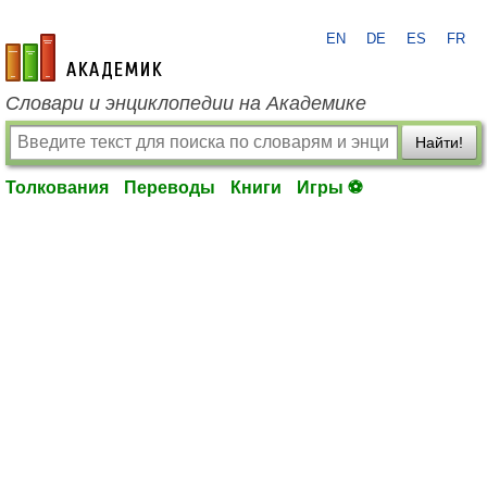
EN
DE
ES
FR
academic.ru
Словари и энциклопедии на Академике
Найти!
Толкования
Переводы
Книги
Игры ⚽