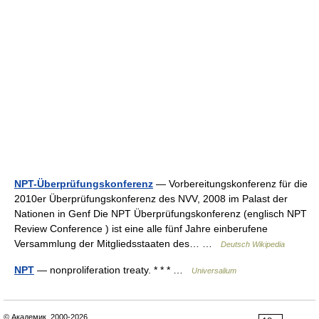
NPT-Überprüfungskonferenz
— Vorbereitungskonferenz für die
2010er Überprüfungskonferenz des NVV, 2008 im Palast der
Nationen in Genf Die NPT Überprüfungskonferenz (englisch NPT
Review Conference ) ist eine alle fünf Jahre einberufene
Versammlung der Mitgliedsstaaten des… …
Deutsch Wikipedia
NPT
— nonproliferation treaty. * * * …
Universalium
© Академик, 2000-2026