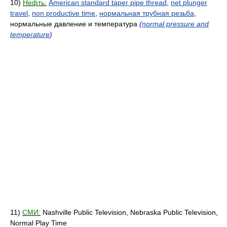
10)
Нефть:
American standard taper pipe thread
,
net plunger
travel
,
non productive time
,
нормальная трубная резьба
,
нормальные давление и температура
(
normal pressure and
temperature
)
11)
СМИ:
Nashville Public Television, Nebraska Public Television,
Normal Play Time