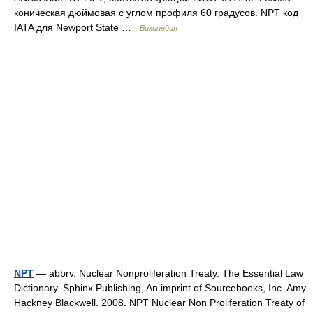
коническая дюймовая с углом профиля 60 градусов. NPT код
IATA для Newport State …
Википедия
NPT
— abbrv. Nuclear Nonproliferation Treaty. The Essential Law
Dictionary. Sphinx Publishing, An imprint of Sourcebooks, Inc. Amy
Hackney Blackwell. 2008. NPT Nuclear Non Proliferation Treaty of