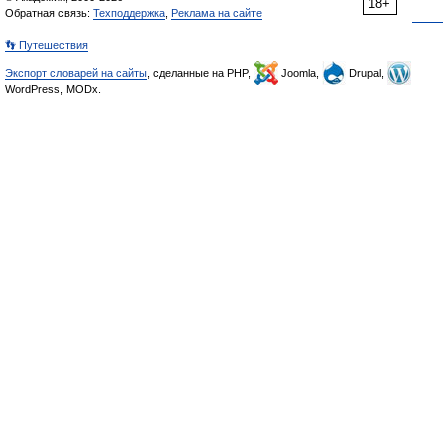
18+
Обратная связь:
Техподдержка
,
Реклама на сайте
👣 Путешествия
Экспорт словарей на сайты
, сделанные на PHP,
Joomla,
Drupal,
WordPress, MODx.